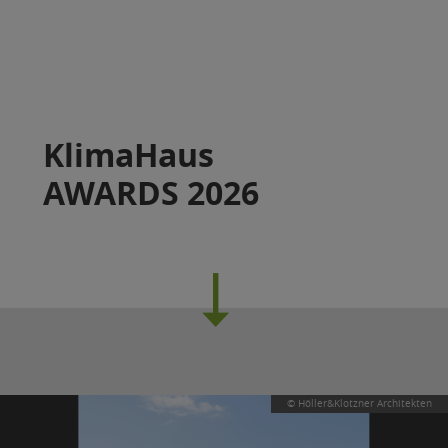
KlimaHaus
AWARDS 2026
© Höller&Klotzner Architekten