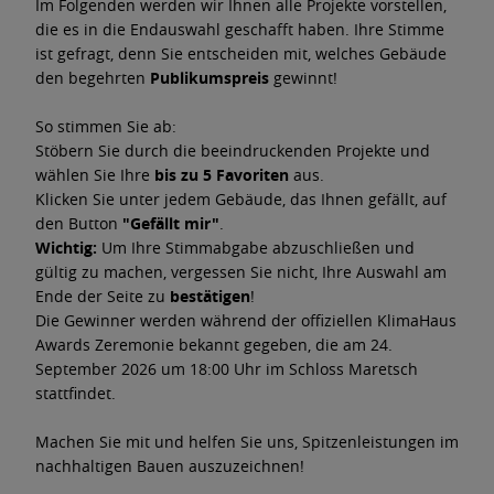
Im Folgenden werden wir Ihnen alle Projekte vorstellen,
die es in die Endauswahl geschafft haben. Ihre Stimme
ist gefragt, denn Sie entscheiden mit, welches Gebäude
den begehrten
Publikumspreis
gewinnt!
So stimmen Sie ab:
Stöbern Sie durch die beeindruckenden Projekte und
wählen Sie Ihre
bis zu 5 Favoriten
aus.
Klicken Sie unter jedem Gebäude, das Ihnen gefällt, auf
den Button
"Gefällt mir"
.
Wichtig:
Um Ihre Stimmabgabe abzuschließen und
gültig zu machen, vergessen Sie nicht, Ihre Auswahl am
Ende der Seite zu
bestätigen
!
Die Gewinner werden während der offiziellen KlimaHaus
Awards Zeremonie bekannt gegeben, die am 24.
September 2026 um 18:00 Uhr im Schloss Maretsch
stattfindet.
Machen Sie mit und helfen Sie uns, Spitzenleistungen im
nachhaltigen Bauen auszuzeichnen!