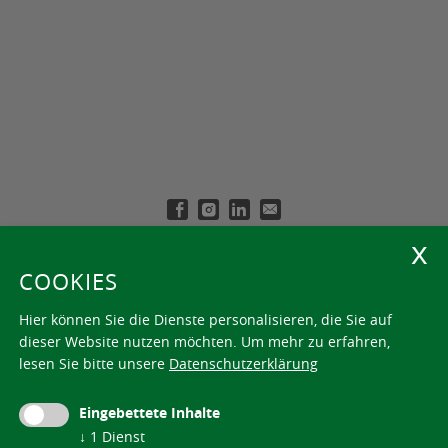
TEILNAHMEBEDINGUNGEN
DATENSCHUTZERKLÄRUNG
COOKIE
COOKIES
IMPRESSUM
Hier können Sie die Dienste personalisieren, die Sie auf
dieser Website nutzen möchten.
Um mehr zu erfahren,
lesen Sie bitte unsere
Datenschutzerklärung
Eingebettete Inhalte
↓
1
Dienst