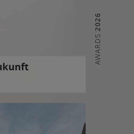
2026
AWARDS
ukunft