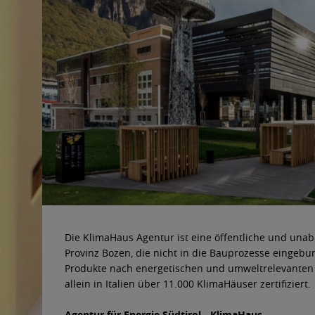
Die KlimaHaus Agentur ist eine öffentliche und un
Provinz Bozen, die nicht in die Bauprozesse eingeb
Produkte nach energetischen und umweltrelevanten K
allein in Italien über 11.000 KlimaHäuser zertifiziert.
Agentur für Energie Südtirol - KlimaHaus