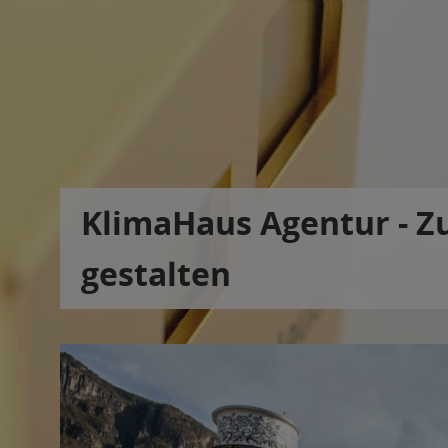
KlimaHaus Agentur - Z
gestalten